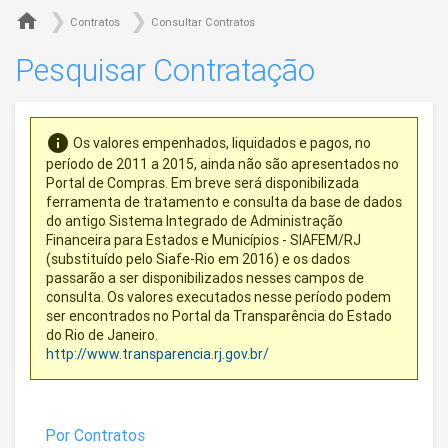

Contratos
Consultar Contratos
Pesquisar Contratação
info
Os valores empenhados, liquidados e pagos, no
período de 2011 a 2015, ainda não são apresentados no
Portal de Compras. Em breve será disponibilizada
ferramenta de tratamento e consulta da base de dados
do antigo Sistema Integrado de Administração
Financeira para Estados e Municípios - SIAFEM/RJ
(substituído pelo Siafe-Rio em 2016) e os dados
passarão a ser disponibilizados nesses campos de
consulta. Os valores executados nesse período podem
ser encontrados no Portal da Transparência do Estado
do Rio de Janeiro.
http://www.transparencia.rj.gov.br/
Por Contratos